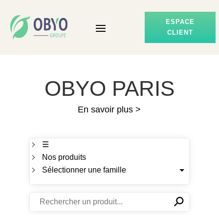
ESPACE
CLIENT
OBYO PARIS
En savoir plus >
☰
Nos produits
Sélectionner une famille
⚲
✕