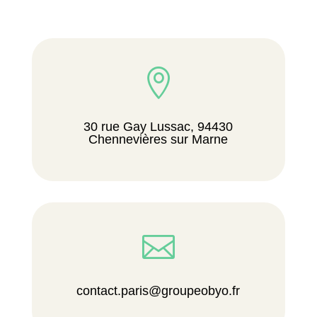

30 rue Gay Lussac, 94430
Chennevières sur Marne

contact.paris@groupeobyo.fr