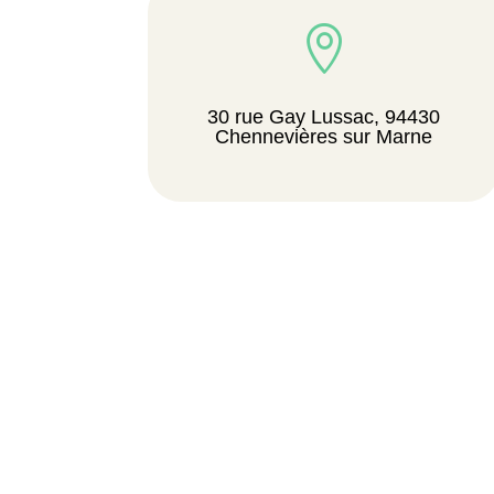

30 rue Gay Lussac, 94430
Chennevières sur Marne