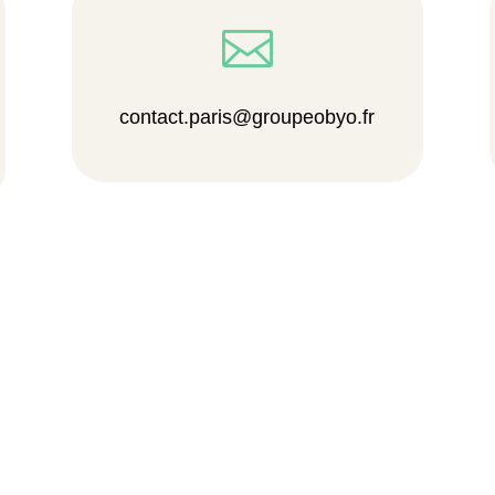

contact.paris@groupeobyo.fr