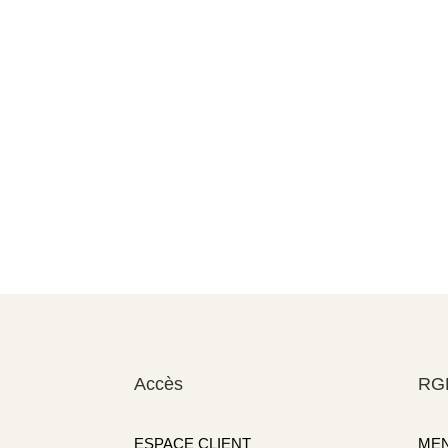
Accès
RG
ESPACE CLIENT
MEN