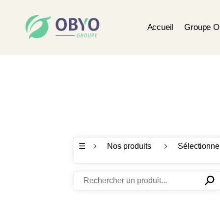
Accueil
Groupe 
☰
Nos produits
Sélectionne
⚲
✕