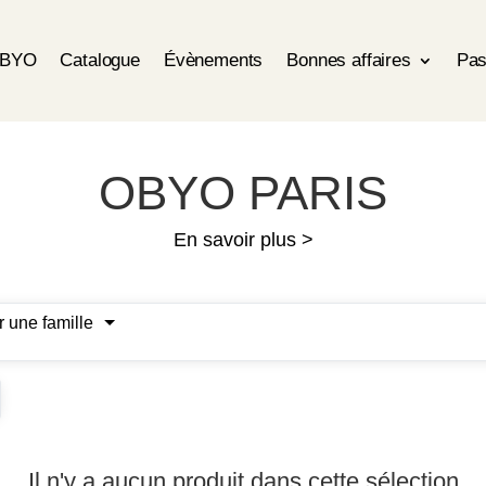
OBYO
Catalogue
Évènements
Bonnes affaires
Pas
OBYO PARIS
En savoir plus >
r une famille
Il n'y a aucun produit dans cette sélection