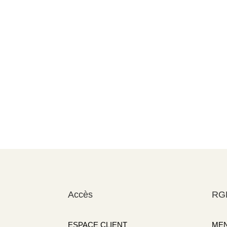
Accès
RG
ESPACE CLIENT
MEN