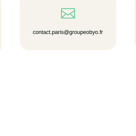

contact.paris@groupeobyo.fr