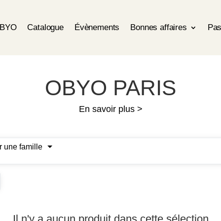
OBYO
Catalogue
Évènements
Bonnes affaires
Pas
OBYO PARIS
En savoir plus >
r une famille
Il n'y a aucun produit dans cette sélection