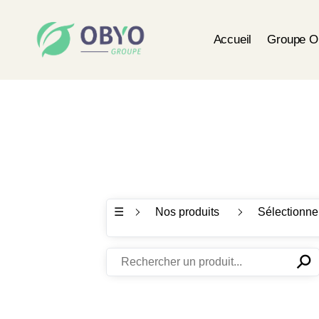
Accueil
Groupe 
☰
Nos produits
Sélectionne
⚲
✕