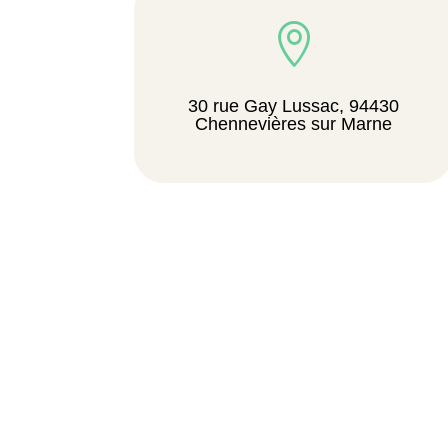

30 rue Gay Lussac, 94430
Chennevières sur Marne