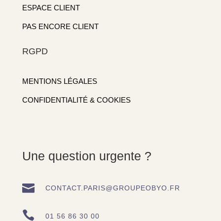
ESPACE CLIENT
PAS ENCORE CLIENT
RGPD
MENTIONS LÉGALES
CONFIDENTIALITÉ & COOKIES
Une question urgente ?

CONTACT.PARIS@GROUPEOBYO.FR

01 56 86 30 00