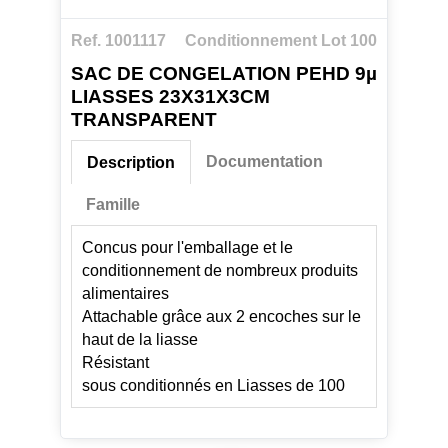
Ref. 1001117
Conditionnement Lot 100
SAC DE CONGELATION PEHD 9µ
LIASSES 23X31X3CM
TRANSPARENT
Documentation
Description
Famille
Concus pour l'emballage et le
conditionnement de nombreux produits
alimentaires
Attachable grâce aux 2 encoches sur le
haut de la liasse
Résistant
sous conditionnés en Liasses de 100