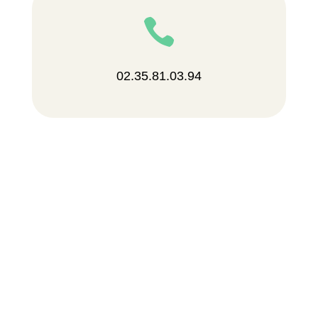

02.35.81.03.94