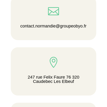

contact.normandie@groupeobyo.fr

247 rue Felix Faure 76 320
Caudebec Les Elbeuf