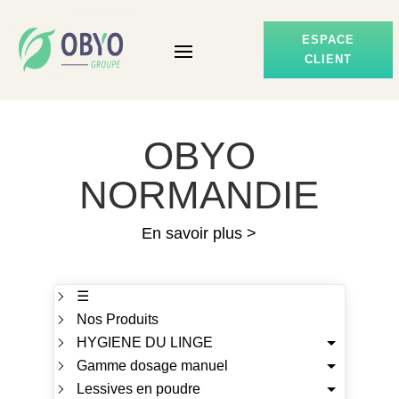
ESPACE
CLIENT
OBYO
NORMANDIE
En savoir plus >
☰
Nos Produits
HYGIENE DU LINGE
Gamme dosage manuel
Lessives en poudre