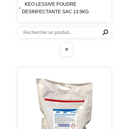
KEO LESSIVE POUDRE
DESINFECTANTE SAC 13.5KG
⚲
✕
✕