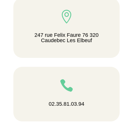

247 rue Felix Faure 76 320
Caudebec Les Elbeuf

02.35.81.03.94