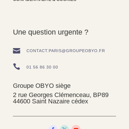
Une question urgente ?

CONTACT.PARIS@GROUPEOBYO.FR

01 56 86 30 00
Groupe OBYO siège
2 rue Georges Clémenceau, BP89
44600 Saint Nazaire cédex