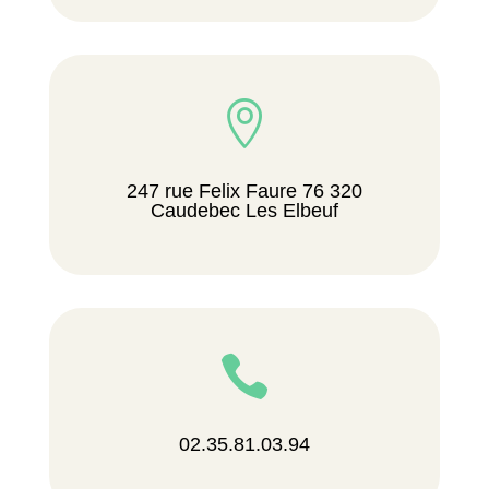

247 rue Felix Faure 76 320
Caudebec Les Elbeuf

02.35.81.03.94