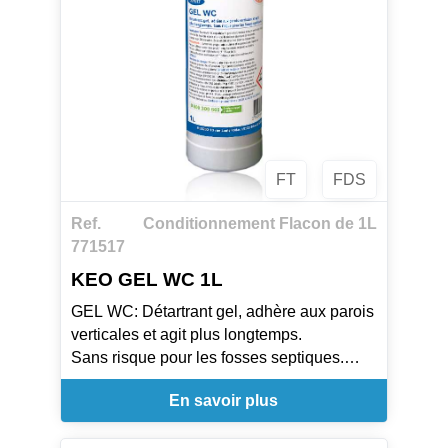
FT
FDS
Ref.
Conditionnement Flacon de 1L
771517
KEO GEL WC 1L
GEL WC: Détartrant gel, adhère aux parois
verticales et agit plus longtemps.
Sans risque pour les fosses septiques.
En savoir plus
MODE D'EMPLOI
Soulever le capuchon de protection.