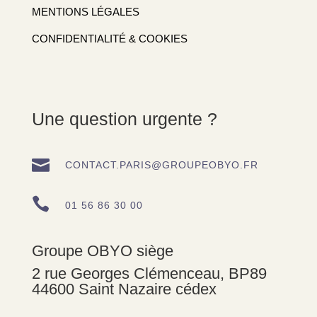
MENTIONS LÉGALES
CONFIDENTIALITÉ & COOKIES
Une question urgente ?

CONTACT.PARIS@GROUPEOBYO.FR

01 56 86 30 00
Groupe OBYO siège
2 rue Georges Clémenceau, BP89
44600 Saint Nazaire cédex