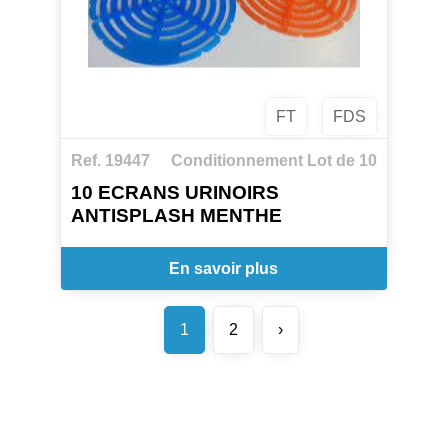
CARACTERISTIQUES
pH : >12
FT
FDS
Ref. 19447
Conditionnement Lot de 10
10 ECRANS URINOIRS
ANTISPLASH MENTHE
En savoir plus
1
2
›