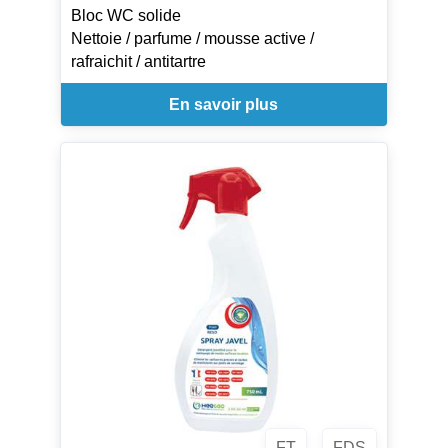
Bloc WC solide
Nettoie / parfume / mousse active /
rafraichit / antitartre
En savoir plus
FT
FDS