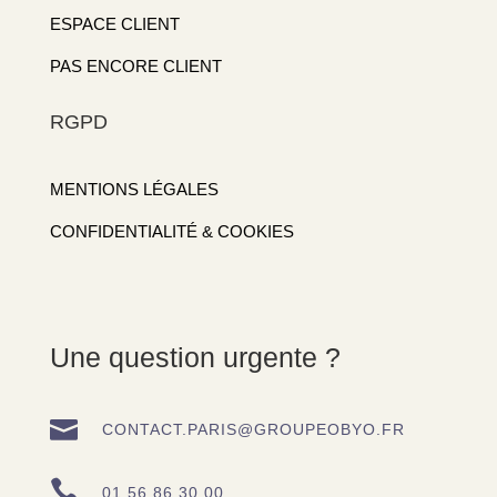
ESPACE CLIENT
PAS ENCORE CLIENT
RGPD
MENTIONS LÉGALES
CONFIDENTIALITÉ & COOKIES
Une question urgente ?

CONTACT.PARIS@GROUPEOBYO.FR

01 56 86 30 00