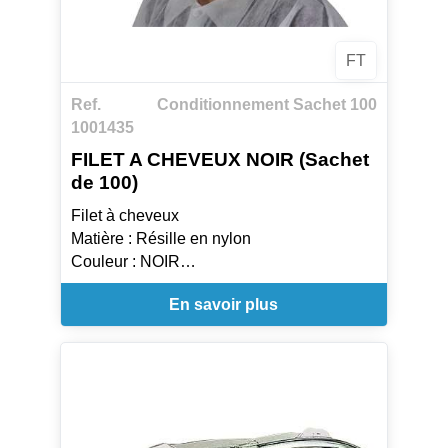
FT
Ref.
Conditionnement Sachet 100
1001435
FILET A CHEVEUX NOIR (Sachet
de 100)
Filet à cheveux
Matière : Résille en nylon
Couleur : NOIR
Dimensions : 61 cm
En savoir plus
Léger
Résistant