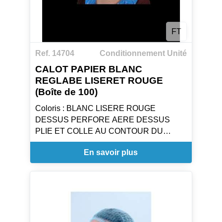
FT
Ref. 14704
Conditionnement Unité
CALOT PAPIER BLANC
REGLABE LISERET ROUGE
(Boîte de 100)
Coloris : BLANC LISERE ROUGE
DESSUS PERFORE AERE DESSUS
PLIE ET COLLE AU CONTOUR DU
CALOT
En savoir plus
TOUR DE TETE REGLABLE
Taille : Taille Unique