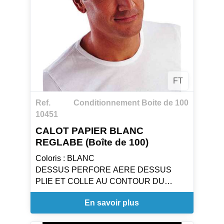
FT
Ref.
Conditionnement Boite de 100
10451
CALOT PAPIER BLANC
REGLABE (Boîte de 100)
Coloris : BLANC
DESSUS PERFORE AERE DESSUS
PLIE ET COLLE AU CONTOUR DU
CALOT
En savoir plus
TOUR DE TETE REGLABLE
Taille : Taille Unique