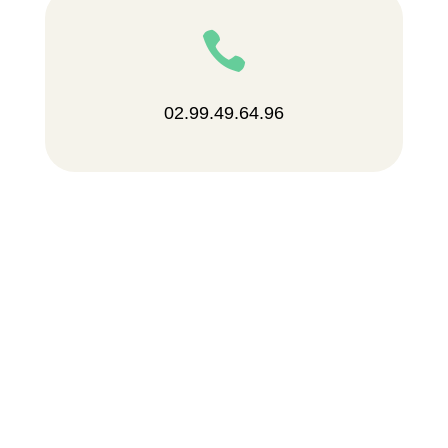

02.99.49.64.96