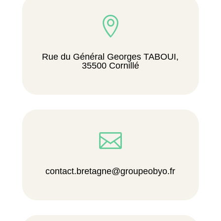

Rue du Général Georges TABOUI,
35500 Cornillé

contact.bretagne@groupeobyo.fr