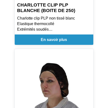
CHARLOTTE CLIP PLP
BLANCHE (BOITE DE 250)
Charlotte clip PLP non tissé blanc
Elastique thermocollé
Extrémités soudés
Elastique sans latex
En savoir plus
Résistante et Légère
Recouvre la totalité de la chevelure