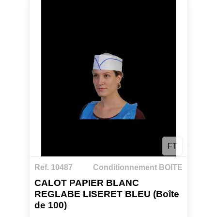
FT
Ref. 10487
Conditionnement BOITE
CALOT PAPIER BLANC
REGLABE LISERET BLEU (Boîte
de 100)