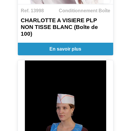
Ref. 13998
Conditionnement Boîte
CHARLOTTE A VISIERE PLP
NON TISSE BLANC (Boîte de
100)
En savoir plus