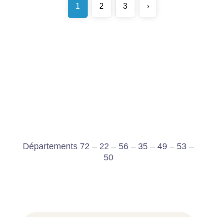
1
2
3
›
Départements 72 – 22 – 56 – 35 – 49 – 53 –
50