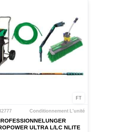
FT
32777
Conditionnement L'unité
 PROFESSIONNELUNGER
OPOWER ULTRA L/LC NLITE