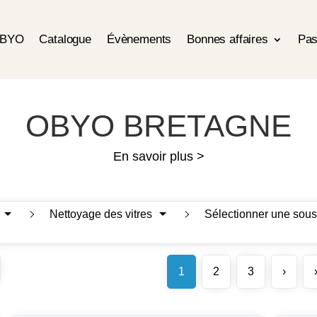
OBYO
Catalogue
Évènements
Bonnes affaires
Pas
OBYO BRETAGNE
En savoir plus >
Nettoyage des vitres
Sélectionner une sous
1
2
3
›