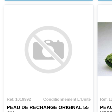
Ref. 1019992
Conditionnement L'Unité
Ref. 1
PEAU DE RECHANGE ORIGINAL 55
PEA