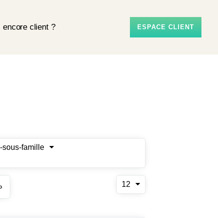
 encore client ?
ESPACE CLIENT
-sous-famille
12
»