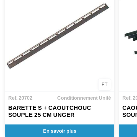
FT
Ref. 20702
Conditionnement Unité
Ref. 2
BARETTE S + CAOUTCHOUC
CAO
SOUPLE 25 CM UNGER
SOUP
En savoir plus