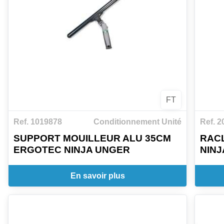
FT
Ref. 1019878
Conditionnement Unité
Ref. 2
SUPPORT MOUILLEUR ALU 35CM
RAC
ERGOTEC NINJA UNGER
NINJ
En savoir plus