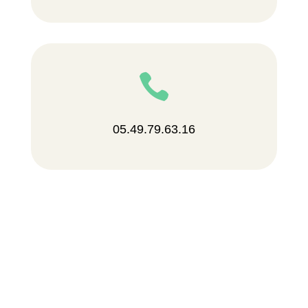

05.49.79.63.16