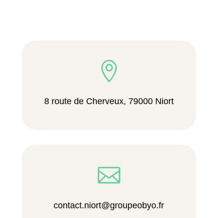

8 route de Cherveux, 79000 Niort

contact.niort@groupeobyo.fr