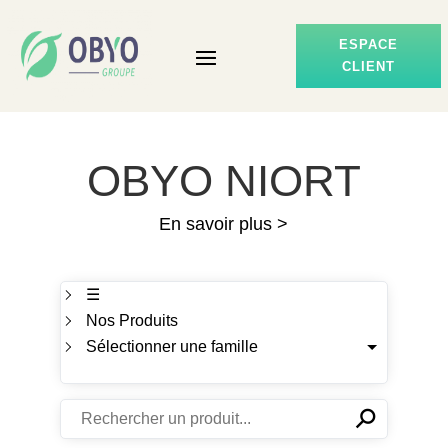
ESPACE
CLIENT
OBYO NIORT
En savoir plus >
☰
Nos Produits
Sélectionner une famille
⚲
✕