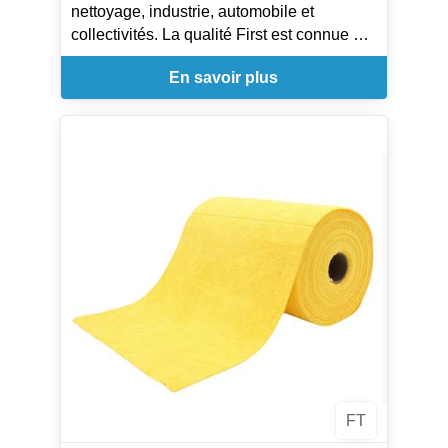
nettoyage, industrie, automobile et
collectivités. La qualité First est connue et
appréciée avec ses 300 lavages en
En savoir plus
machine et son absorption excellente qui
offrent une alternative parfaite aux bobines
de papier.
FT