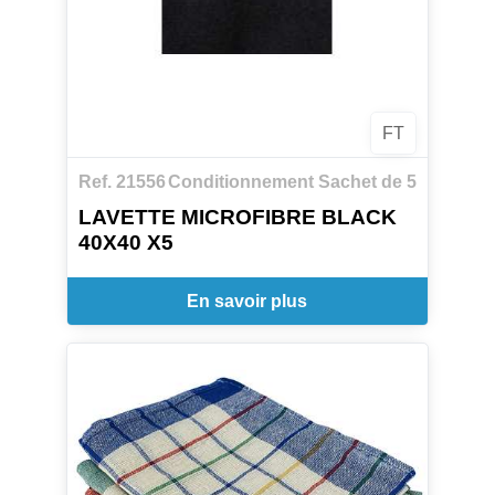
FT
Ref. 21556
Conditionnement Sachet de 5
LAVETTE MICROFIBRE BLACK
40X40 X5
En savoir plus