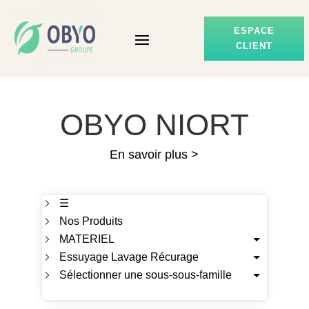
ESPACE
CLIENT
OBYO NIORT
En savoir plus >
☰
Nos Produits
MATERIEL
Essuyage Lavage Récurage
Sélectionner une sous-sous-famille