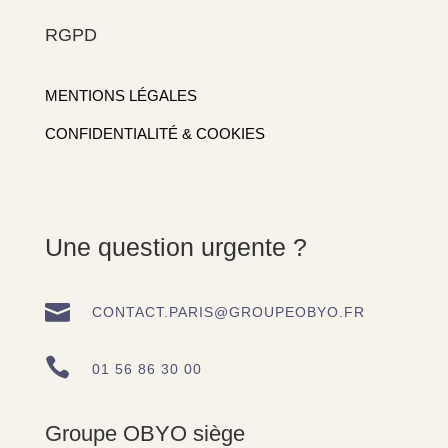
RGPD
MENTIONS LÉGALES
CONFIDENTIALITÉ & COOKIES
Une question urgente ?

CONTACT.PARIS@GROUPEOBYO.FR

01 56 86 30 00
Groupe OBYO siège