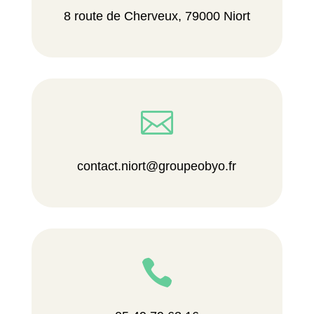
8 route de Cherveux, 79000 Niort

contact.niort@groupeobyo.fr
