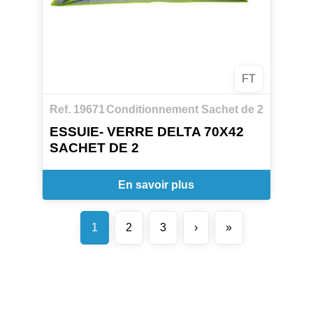
FT
Ref. 19671
Conditionnement Sachet de 2
ESSUIE- VERRE DELTA 70X42
SACHET DE 2
En savoir plus
1
2
3
›
»