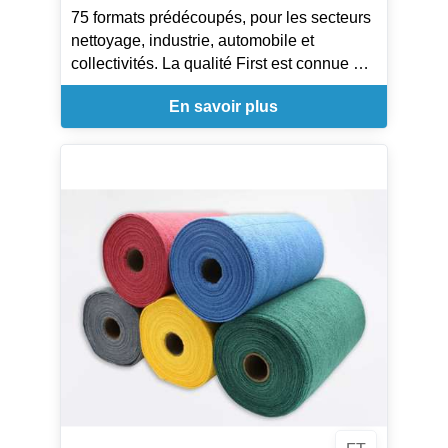
75 formats prédécoupés, pour les secteurs
nettoyage, industrie, automobile et
collectivités. La qualité First est connue et
appréciée avec ses 300 lavages en
En savoir plus
machine et son absorption excellente qui
offrent une alternative parfaite aux bobines
de papier.