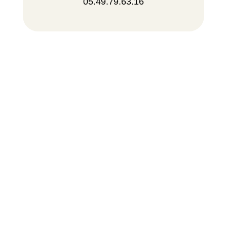
05.49.79.63.16