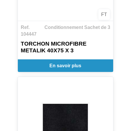
FT
Ref.
Conditionnement Sachet de 3
104447
TORCHON MICROFIBRE
METALIK 40X75 X 3
En savoir plus