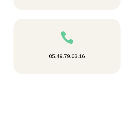

05.49.79.63.16