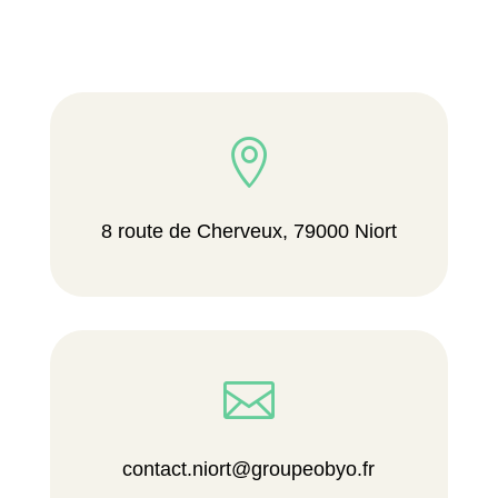

8 route de Cherveux, 79000 Niort

contact.niort@groupeobyo.fr