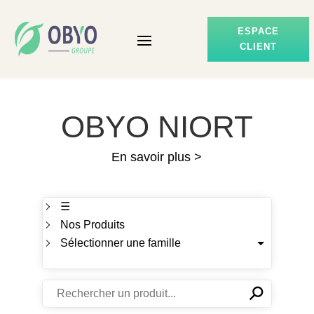
ESPACE
CLIENT
OBYO NIORT
En savoir plus >
☰
Nos Produits
Sélectionner une famille
⚲
✕