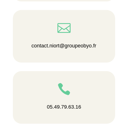

contact.niort@groupeobyo.fr

05.49.79.63.16