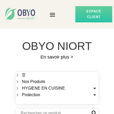
ESPACE
CLIENT
OBYO NIORT
En savoir plus >
☰
Nos Produits
HYGIENE EN CUISINE
Protection
⚲
✕