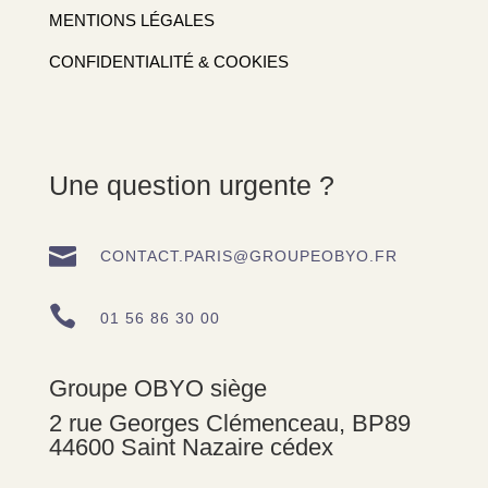
MENTIONS LÉGALES
CONFIDENTIALITÉ & COOKIES
Une question urgente ?

CONTACT.PARIS@GROUPEOBYO.FR

01 56 86 30 00
Groupe OBYO siège
2 rue Georges Clémenceau, BP89
44600 Saint Nazaire cédex