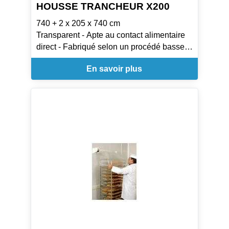
HOUSSE TRANCHEUR X200
740 + 2 x 205 x 740 cm
Transparent - Apte au contact alimentaire
direct - Fabriqué selon un procédé basse
pression
En savoir plus
- 15 µ - Poids 24,25 gr