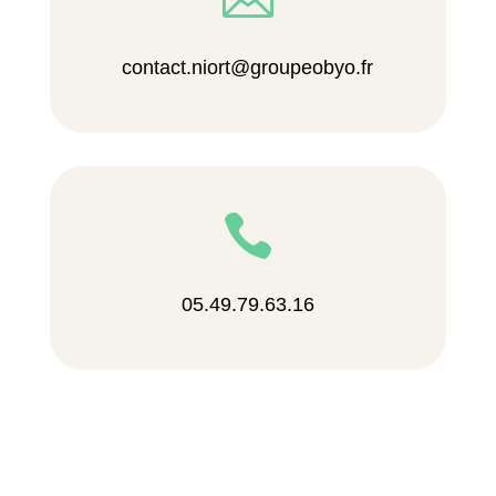
contact.niort@groupeobyo.fr

05.49.79.63.16