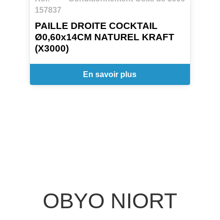
157837
PAILLE DROITE COCKTAIL
Ø0,60x14CM NATUREL KRAFT
(X3000)
En savoir plus
OBYO NIORT