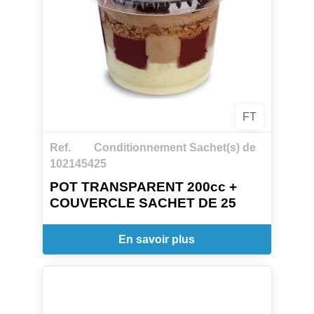
FT
Ref.
Conditionnement Sachet(s) de
1021454
25
POT TRANSPARENT 200cc +
COUVERCLE SACHET DE 25
En savoir plus