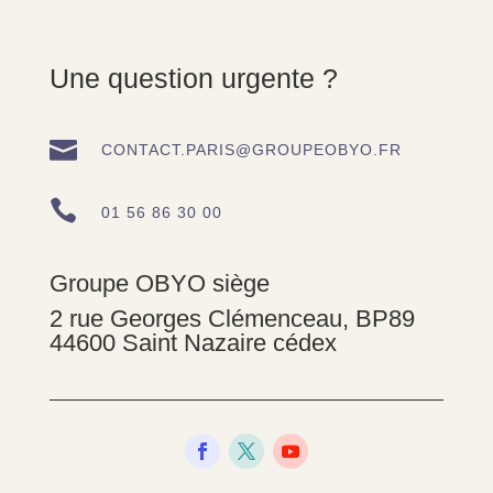
Une question urgente ?

CONTACT.PARIS@GROUPEOBYO.FR

01 56 86 30 00
Groupe OBYO siège
2 rue Georges Clémenceau, BP89
44600 Saint Nazaire cédex