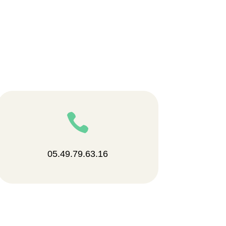

05.49.79.63.16