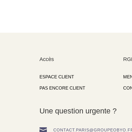
Accès
RG
ESPACE CLIENT
MEN
PAS ENCORE CLIENT
CON
Une question urgente ?

CONTACT.PARIS@GROUPEOBYO.F