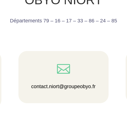
Départements 79 – 16 – 17 – 33 – 86 – 24 – 85

contact.niort@groupeobyo.fr