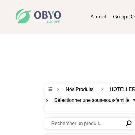
Accueil
Groupe 
☰
Nos Produits
HOTELLER
Sélectionner une sous-sous-famille
⚲
✕