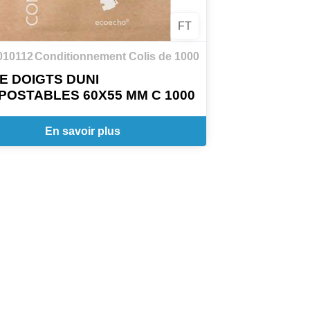
FT
010112
Conditionnement Colis de 1000
E DOIGTS DUNI
OSTABLES 60X55 MM C 1000
En savoir plus