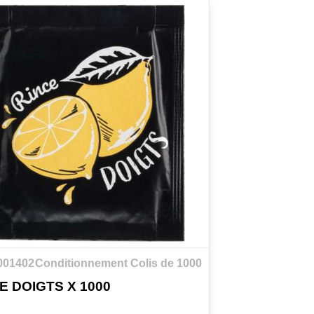
1001402
Conditionnement Colis de 1000
E DOIGTS X 1000