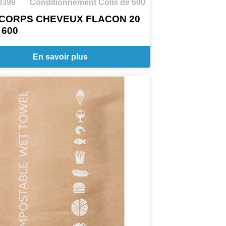
0399
Conditionnement Colis de 600
 CORPS CHEVEUX FLACON 20
 600
En savoir plus