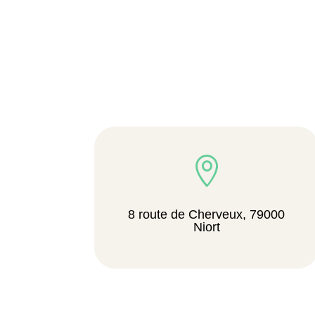

8 route de Cherveux, 79000
Niort