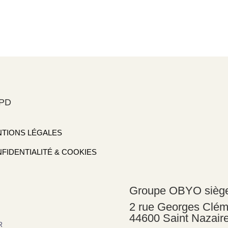
PD
TIONS LÉGALES
FIDENTIALITÉ & COOKIES
Groupe OBYO sièg
2 rue Georges Clé
44600 Saint Nazair
R