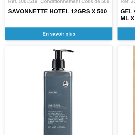
Ref. 1001519
Conditionnement Colis de 500
Ref. 2
SAVONNETTE HOTEL 12GRS X 500
GEL
ML X
En savoir plus