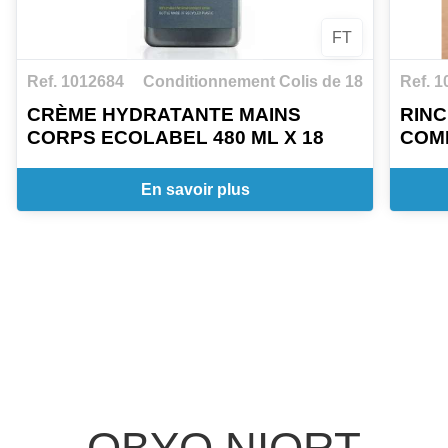
FT
Ref. 1012684
Conditionnement Colis de 18
Ref. 1
CRÈME HYDRATANTE MAINS
RINC
CORPS ECOLABEL 480 ML X 18
COMP
En savoir plus
OBYO NIORT