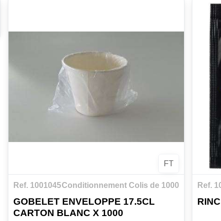
FT
Ref. 1001045
Conditionnement Colis de 1000
Ref. 
GOBELET ENVELOPPE 17.5CL
RINC
CARTON BLANC X 1000