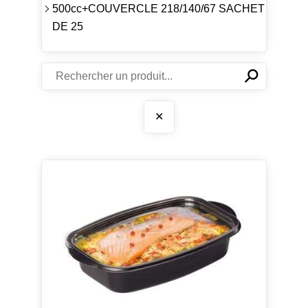
500cc+COUVERCLE 218/140/67 SACHET
DE 25
⚲
✕
✕