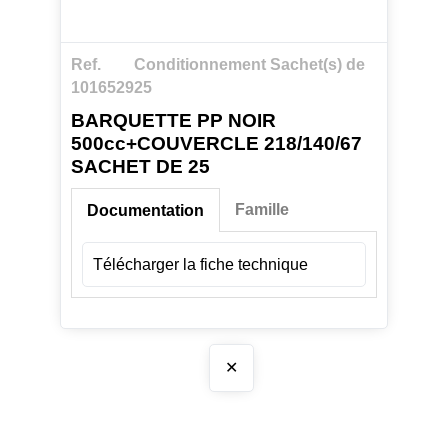
Ref.
Conditionnement Sachet(s) de
1016529
25
BARQUETTE PP NOIR
500cc+COUVERCLE 218/140/67
SACHET DE 25
Famille
Documentation
Télécharger la fiche technique
✕