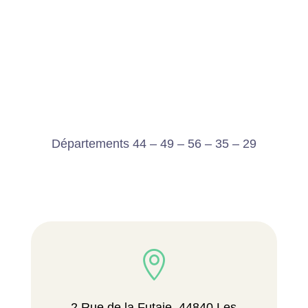
Départements 44 – 49 – 56 – 35 – 29

2 Rue de la Futaie, 44840 Les