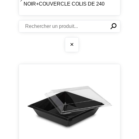
NOIR+COUVERCLE COLIS DE 240
⚲
✕
✕