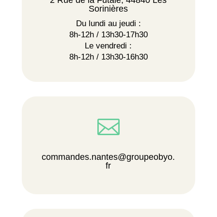
2 Rue de la Futaie, 44840 Les
Sorinières
Du lundi au jeudi :
8h-12h / 13h30-17h30
Le vendredi :
8h-12h / 13h30-16h30

commandes.nantes@groupeobyo.
fr