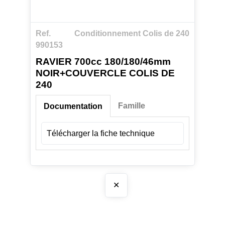
Ref.
Conditionnement Colis de 240
990153
RAVIER 700cc 180/180/46mm
NOIR+COUVERCLE COLIS DE
240
Famille
Documentation
Télécharger la fiche technique
✕