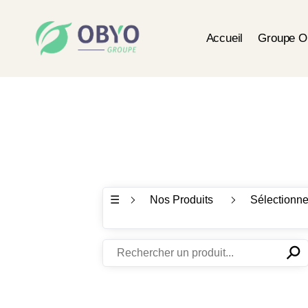
Accueil
Groupe 
☰
Nos Produits
Sélectionne
⚲
✕