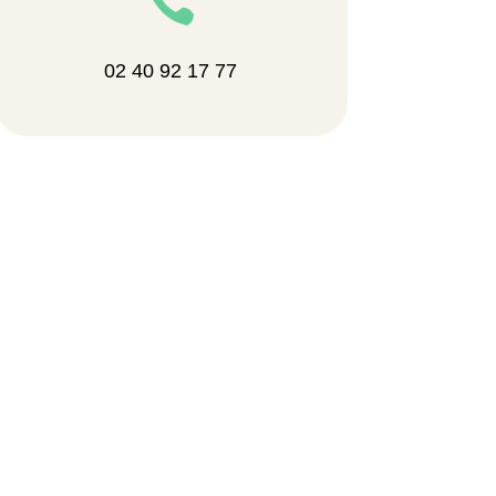

02 40 92 17 77