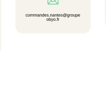

commandes.nantes@groupe
obyo.fr