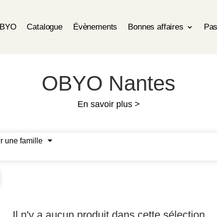
OBYO
Catalogue
Évènements
Bonnes affaires
Pas
OBYO Nantes
En savoir plus >
r une famille
Il n'y a aucun produit dans cette sélection