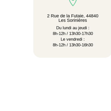

2 Rue de la Futaie, 44840
Les Sorinières
Du lundi au jeudi :
8h-12h / 13h30-17h30
Le vendredi :
8h-12h / 13h30-16h30