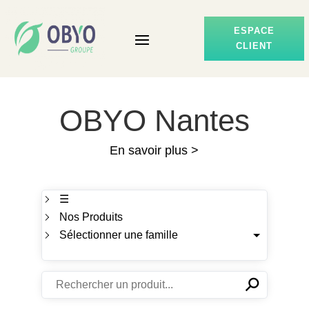
ESPACE
CLIENT
OBYO Nantes
En savoir plus >
☰
Nos Produits
Sélectionner une famille
⚲
✕