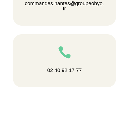
commandes.nantes@groupeobyo.
fr

02 40 92 17 77