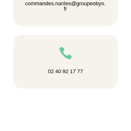
commandes.nantes@groupeobyo.
fr

02 40 92 17 77