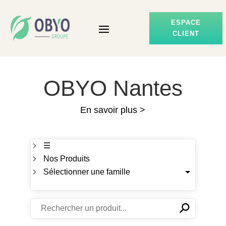
ESPACE
CLIENT
OBYO Nantes
En savoir plus >
☰
Nos Produits
Sélectionner une famille
⚲
✕