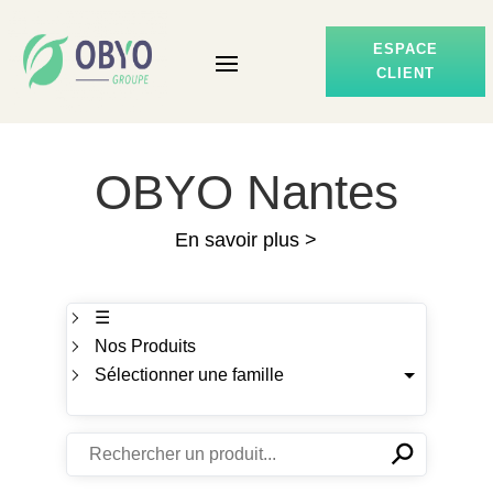
ESPACE
CLIENT
OBYO Nantes
En savoir plus >
☰
Nos Produits
Sélectionner une famille
⚲
✕