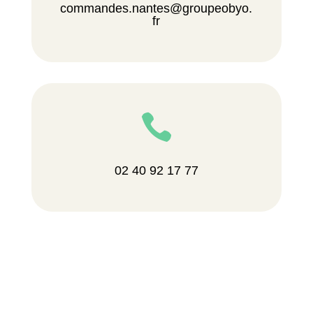
commandes.nantes@groupeobyo.
fr

02 40 92 17 77