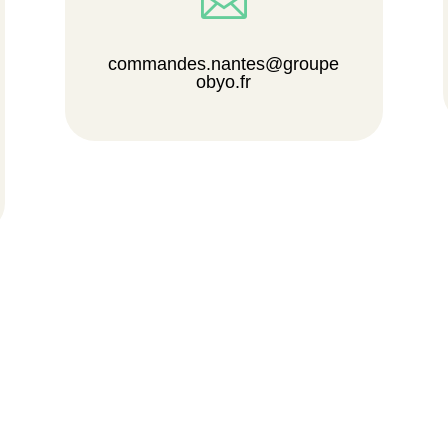

commandes.nantes@groupe
obyo.fr