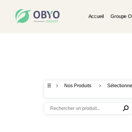
Accueil
Groupe 
☰
Nos Produits
Sélectionne
⚲
✕