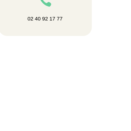

02 40 92 17 77