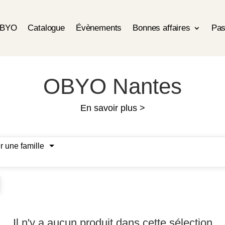
OBYO
Catalogue
Évènements
Bonnes affaires
Pas
OBYO Nantes
En savoir plus >
r une famille
Il n'y a aucun produit dans cette sélection