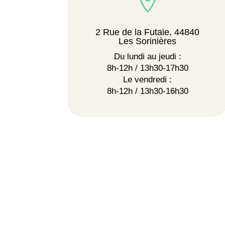

2 Rue de la Futaie, 44840
Les Sorinières
Du lundi au jeudi :
8h-12h / 13h30-17h30
Le vendredi :
8h-12h / 13h30-16h30