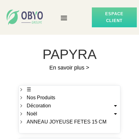
ESPACE
CLIENT
PAPYRA
En savoir plus >
☰
Nos Produits
Décoration
Noël
ANNEAU JOYEUSE FETES 15 CM