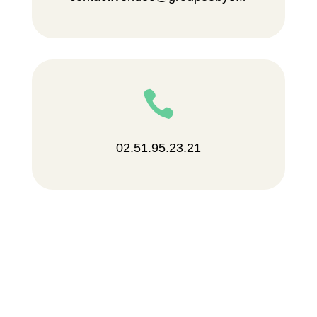

02.51.95.23.21