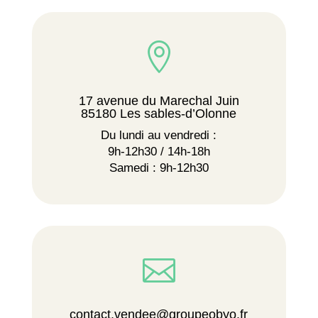

17 avenue du Marechal Juin
85180 Les sables-d’Olonne
Du lundi au vendredi :
9h-12h30 / 14h-18h
Samedi : 9h-12h30

contact.vendee@groupeobyo.fr