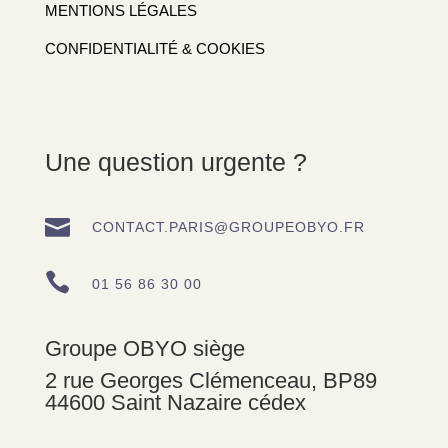
MENTIONS LÉGALES
CONFIDENTIALITÉ & COOKIES
Une question urgente ?

CONTACT.PARIS@GROUPEOBYO.FR

01 56 86 30 00
Groupe OBYO siège
2 rue Georges Clémenceau, BP89
44600 Saint Nazaire cédex