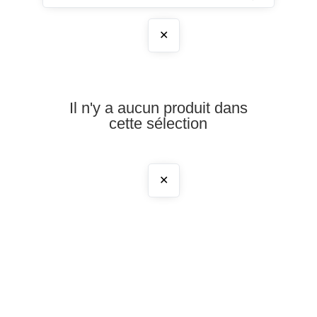
✕
Il n'y a aucun produit dans
cette sélection
✕