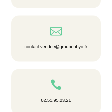

contact.vendee@groupeobyo.fr

02.51.95.23.21