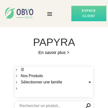
ESPACE
CLIENT
PAPYRA
En savoir plus >
☰
Nos Produits
Sélectionner une famille
⚲
✕