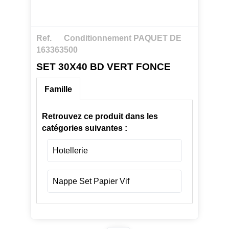
Ref.
Conditionnement PAQUET DE
163363
500
SET 30X40 BD VERT FONCE
Famille
Retrouvez ce produit dans les
catégories suivantes :
Hotellerie
Nappe Set Papier Vif