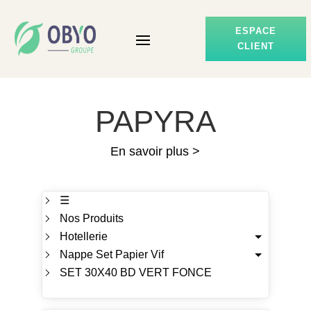
ESPACE
CLIENT
PAPYRA
En savoir plus >
☰
Nos Produits
Hotellerie
Nappe Set Papier Vif
SET 30X40 BD VERT FONCE