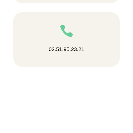

02.51.95.23.21