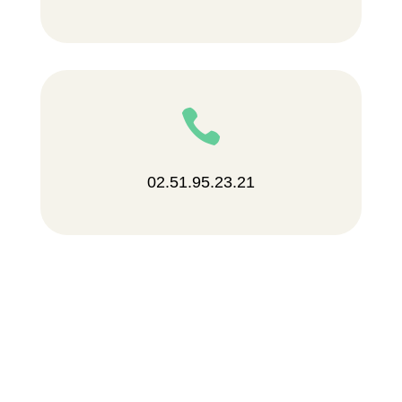

02.51.95.23.21