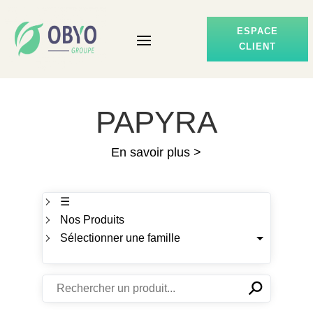
ESPACE
CLIENT
PAPYRA
En savoir plus >
☰
Nos Produits
Sélectionner une famille
⚲
✕