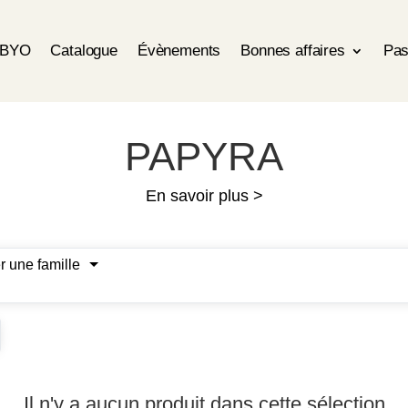
OBYO
Catalogue
Évènements
Bonnes affaires
Pas
PAPYRA
En savoir plus >
r une famille
Il n'y a aucun produit dans cette sélection