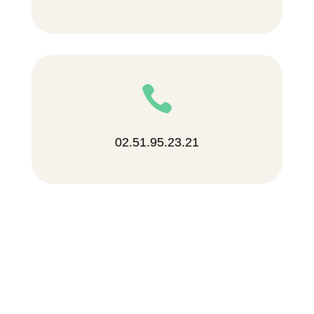

02.51.95.23.21