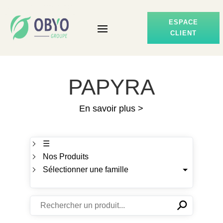
ESPACE
CLIENT
PAPYRA
En savoir plus >
☰
Nos Produits
Sélectionner une famille
⚲
✕