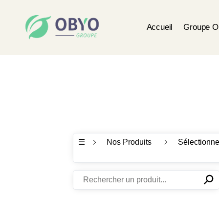
Accueil
Groupe 
☰
Nos Produits
Sélectionne
⚲
✕