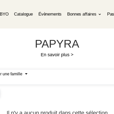
OBYO
Catalogue
Évènements
Bonnes affaires
Pas
PAPYRA
En savoir plus >
r une famille
Il n'y a aucun produit dans cette sélection