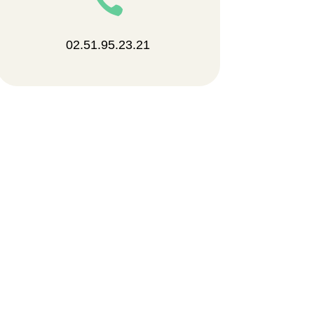

02.51.95.23.21