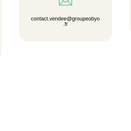

contact.vendee@groupeobyo
.fr