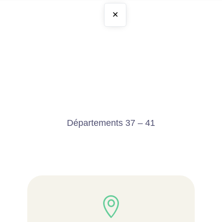
✕
Départements 37 – 41
