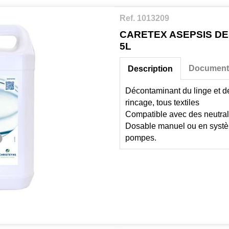
Ref. 1013209
CARETEX ASEPSIS DE
5L
Document
Description
Décontaminant du linge et d
rincage, tous textiles
Compatible avec des neutral
Dosable manuel ou en systè
pompes.