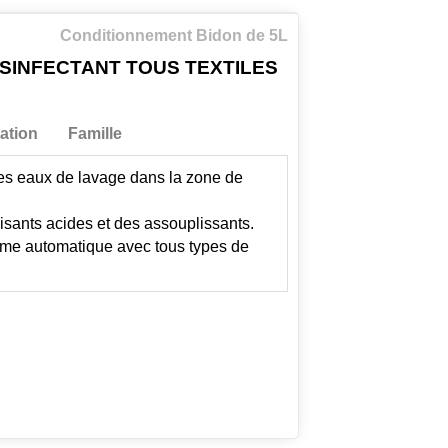
Conditionnement Bidon de 5L
SINFECTANT TOUS TEXTILES
ation
Famille
es eaux de lavage dans la zone de
isants acides et des assouplissants.
me automatique avec tous types de