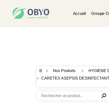
Accueil
Groupe 
☰
Nos Produits
HYGIENE 
CARETEX ASEPSIS DESINFECTANT
⚲
✕