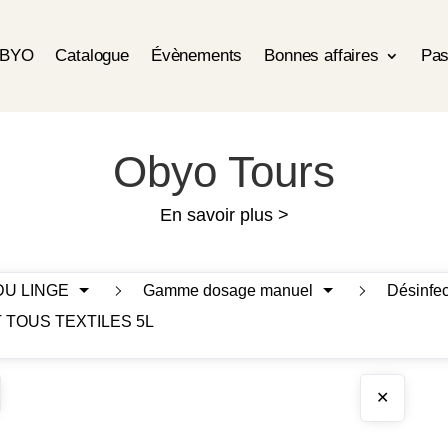
OBYO
Catalogue
Évènements
Bonnes affaires
Pas
Obyo Tours
En savoir plus >
DU LINGE
Gamme dosage manuel
Désinfec
 TOUS TEXTILES 5L
✕