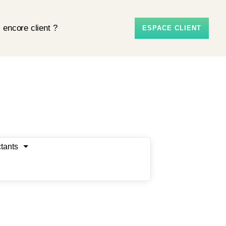
 encore client ?
ESPACE CLIENT
tants