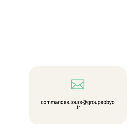

commandes.tours@groupeobyo
.fr