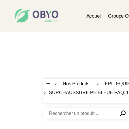
Accueil
Groupe 
☰
Nos Produits
EPI - EQ
SURCHAUSSURE PE BLEUE PAQ. 1
⚲
✕