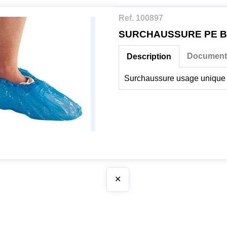
Ref. 100897
SURCHAUSSURE PE BL
Document
Description
Surchaussure usage unique
✕