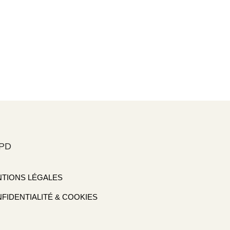
PD
TIONS LÉGALES
FIDENTIALITÉ & COOKIES