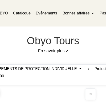
OBYO
Catalogue
Évènements
Bonnes affaires
Pas
Obyo Tours
En savoir plus >
UIPEMENTS DE PROTECTION INDIVIDUELLE
Protec
00
✕