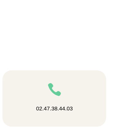

02.47.38.44.03