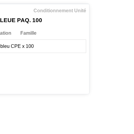
Conditionnement Unité
EUE PAQ. 100
ation
Famille
 bleu CPE x 100