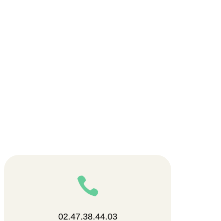

02.47.38.44.03