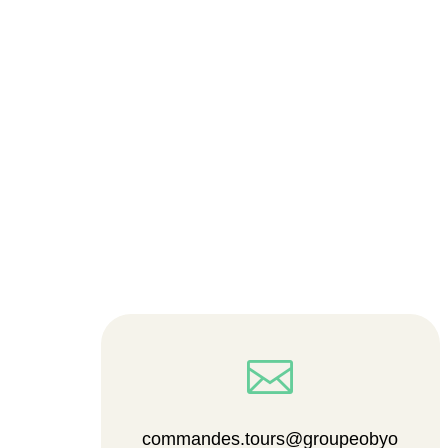

commandes.tours@groupeobyo