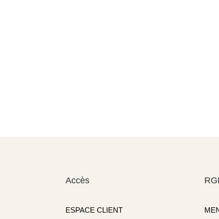
Accès
RG
ESPACE CLIENT
MEN