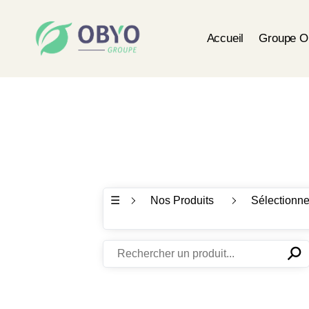
Accueil
Groupe 
☰
Nos Produits
Sélectionne
⚲
✕