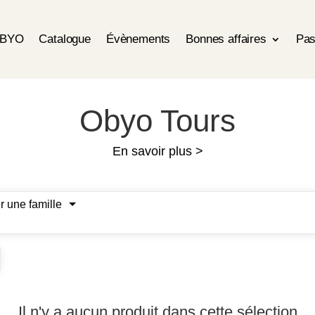
OBYO
Catalogue
Évènements
Bonnes affaires
Pas
Obyo Tours
En savoir plus >
r une famille
Il n'y a aucun produit dans cette sélection