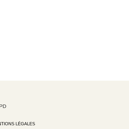
PD
TIONS LÉGALES