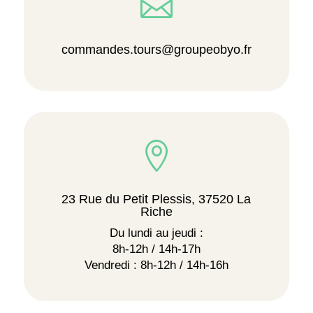

commandes.tours@groupeobyo.fr

23 Rue du Petit Plessis, 37520 La
Riche
Du lundi au jeudi :
8h-12h / 14h-17h
Vendredi : 8h-12h / 14h-16h