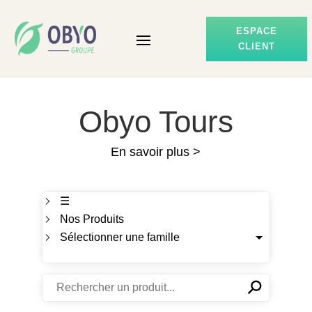
ESPACE
CLIENT
Obyo Tours
En savoir plus >
☰
Nos Produits
Sélectionner une famille
⚲
✕