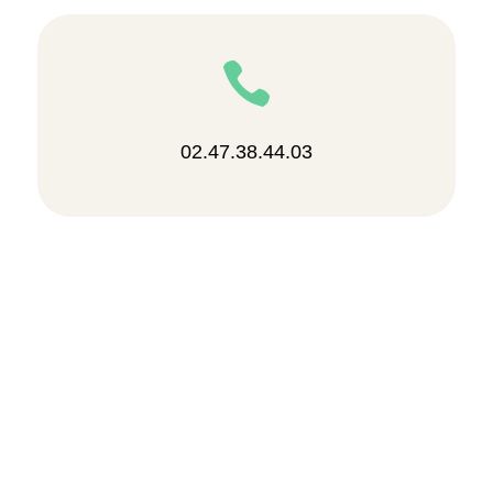

02.47.38.44.03