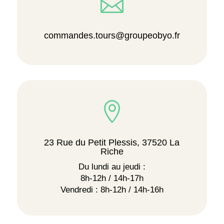

commandes.tours@groupeobyo.fr

23 Rue du Petit Plessis, 37520 La
Riche
Du lundi au jeudi :
8h-12h / 14h-17h
Vendredi : 8h-12h / 14h-16h