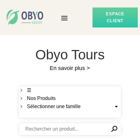
ESPACE
CLIENT
Obyo Tours
En savoir plus >
☰
Nos Produits
Sélectionner une famille
⚲
✕