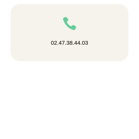

02.47.38.44.03