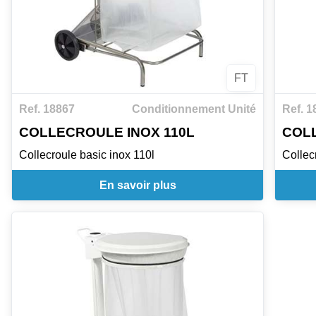
FT
Ref. 18867
Conditionnement Unité
Ref. 1
COLLECROULE INOX 110L
COLL
Collecroule basic inox 110l
Collec
En savoir plus