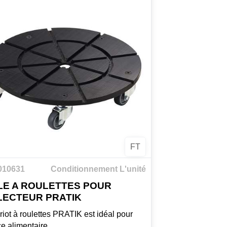
FT
1010631
Conditionnement L'unité
LE A ROULETTES POUR
LECTEUR PRATIK
riot à roulettes PRATIK est idéal pour
ce alimentaire.