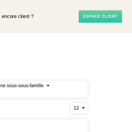
 encore client ?
ESPACE CLIENT
une sous-sous-famille
12