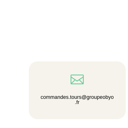

commandes.tours@groupeobyo
.fr