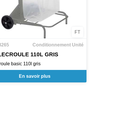
FT
8265
Conditionnement Unité
ECROULE 110L GRIS
roule basic 110l gris
En savoir plus