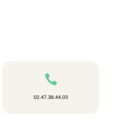

02.47.38.44.03