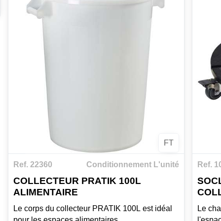
FT
Ref. 22360
Conditionnement L'unité
Ref. 
COLLECTEUR PRATIK 100L
SOC
ALIMENTAIRE
COL
Le corps du collecteur PRATIK 100L est idéal
Le cha
pour les espaces alimentaires.
l'espa