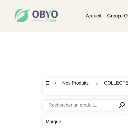
Accueil
Groupe 
☰
Nos Produits
COLLECTE
⚲
✕
Marque