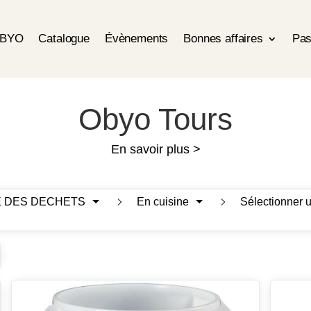
OBYO
Catalogue
Évènements
Bonnes affaires
Pas
Obyo Tours
En savoir plus >
 DES DECHETS
En cuisine
Sélectionner 