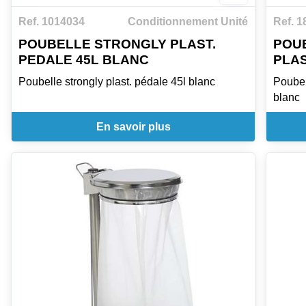
Ref. 1014034
Conditionnement Unité
Ref. 1
POUBELLE STRONGLY PLAST.
POUB
PEDALE 45L BLANC
PLAS
Poubelle strongly plast. pédale 45l blanc
Poubel
blanc
En savoir plus