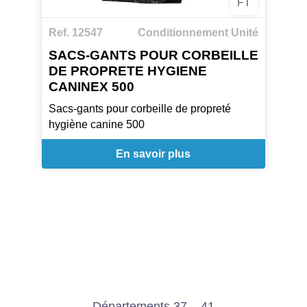
FT
Ref. 12547
Conditionnement Unité
SACS-GANTS POUR CORBEILLE
DE PROPRETE HYGIENE
CANINEX 500
Sacs-gants pour corbeille de propreté
hygiène canine 500
En savoir plus
Départements 37 – 41