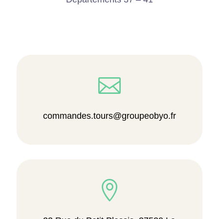

commandes.tours@groupeobyo.fr
