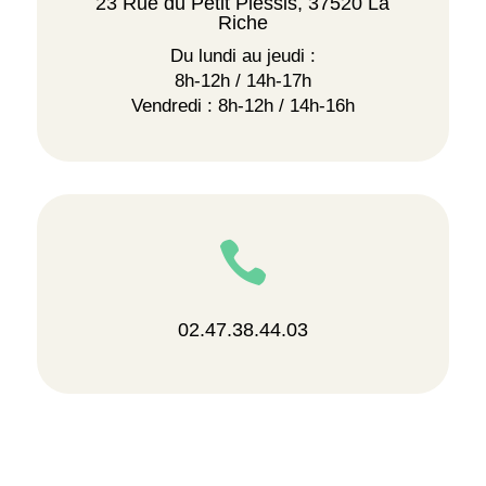
23 Rue du Petit Plessis, 37520 La
Riche
Du lundi au jeudi :
8h-12h / 14h-17h
Vendredi : 8h-12h / 14h-16h

02.47.38.44.03