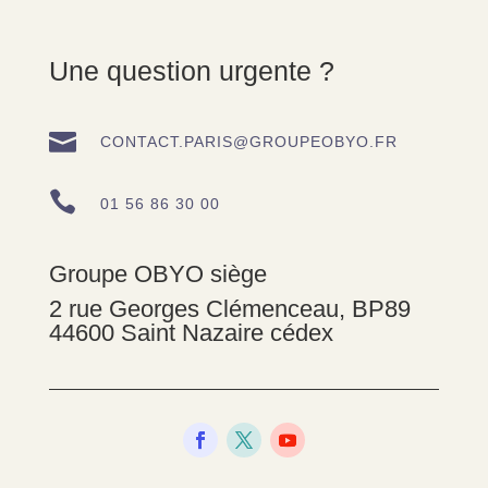
Une question urgente ?

CONTACT.PARIS@GROUPEOBYO.FR

01 56 86 30 00
Groupe OBYO siège
2 rue Georges Clémenceau, BP89
44600 Saint Nazaire cédex