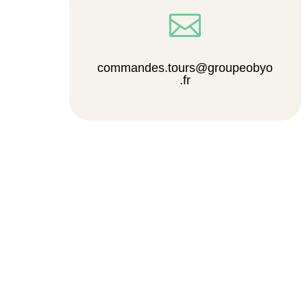

commandes.tours@groupeobyo
.fr