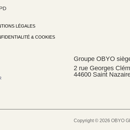
PD
TIONS LÉGALES
FIDENTIALITÉ & COOKIES
Groupe OBYO sièg
2 rue Georges Clé
44600 Saint Nazair
R
Copyright © 2026 OBYO