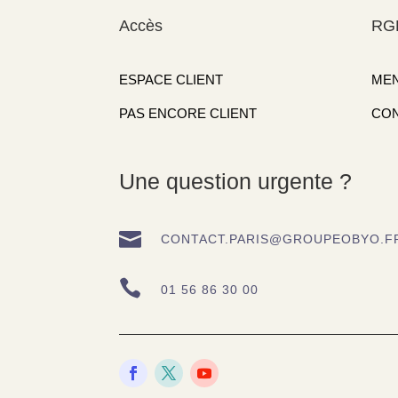
Accès
RG
ESPACE CLIENT
MEN
PAS ENCORE CLIENT
CON
Une question urgente ?

CONTACT.PARIS@GROUPEOBYO.F

01 56 86 30 00