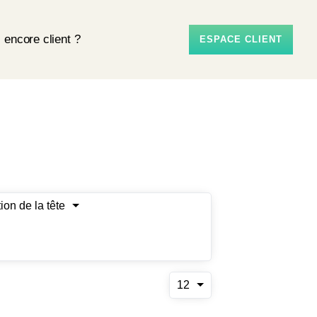
 encore client ?
ESPACE CLIENT
ion de la tête
12