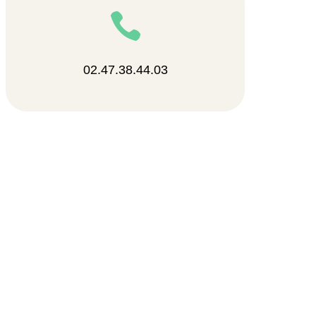

02.47.38.44.03