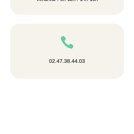

02.47.38.44.03