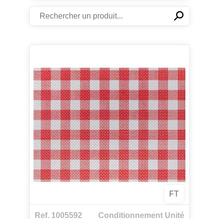
⚲
✕
FT
Ref. 1005592
Conditionnement Unité