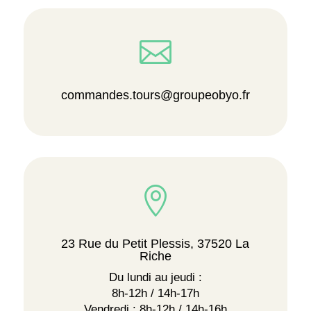

commandes.tours@groupeobyo.fr

23 Rue du Petit Plessis, 37520 La
Riche
Du lundi au jeudi :
8h-12h / 14h-17h
Vendredi : 8h-12h / 14h-16h