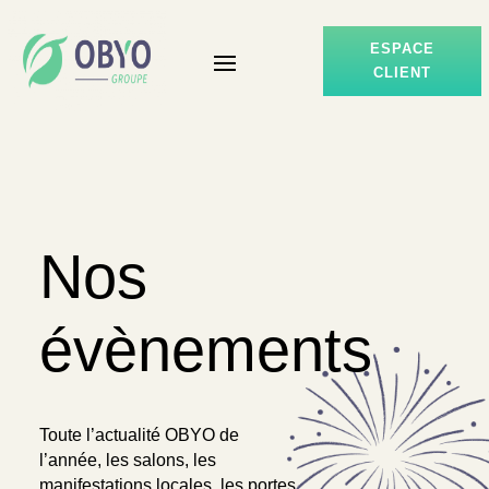
ESPACE
CLIENT
Nos
évènements
Toute l’actualité OBYO de
l’année, les salons, les
manifestations locales, les portes