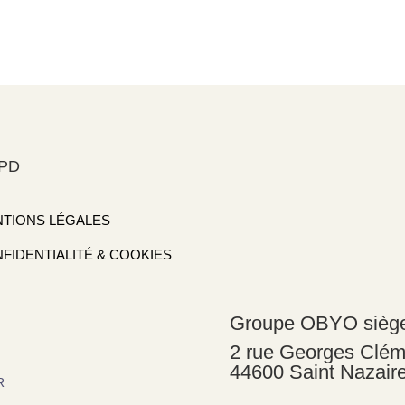
PD
TIONS LÉGALES
FIDENTIALITÉ & COOKIES
Groupe OBYO sièg
2 rue Georges Clé
44600 Saint Nazair
R