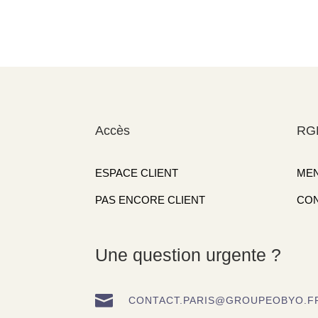
Accès
RG
ESPACE CLIENT
MEN
PAS ENCORE CLIENT
CON
Une question urgente ?

CONTACT.PARIS@GROUPEOBYO.F