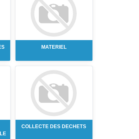
ES
MATERIEL
E
COLLECTE DES DECHETS
LLE