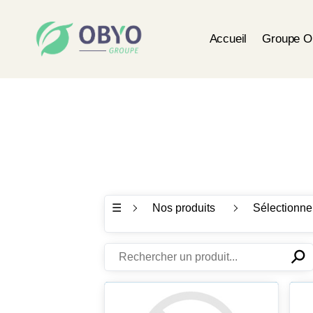
Accueil
Groupe 
☰
Nos produits
Sélectionne
⚲
✕