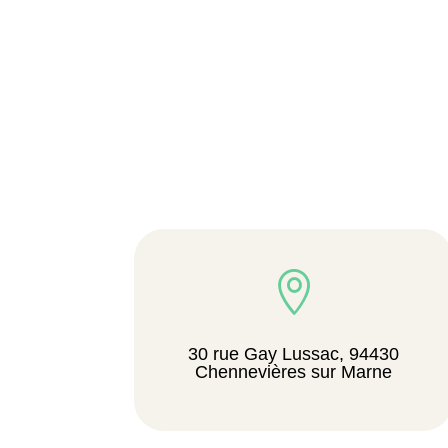

30 rue Gay Lussac, 94430
Chennevières sur Marne