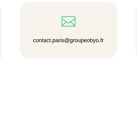

contact.paris@groupeobyo.fr