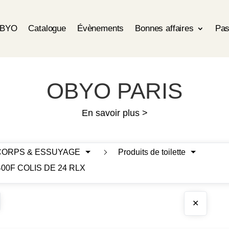
OBYO
Catalogue
Évènements
Bonnes affaires
Pas
OBYO PARIS
En savoir plus >
CORPS & ESSUYAGE
Produits de toilette
00F COLIS DE 24 RLX
✕