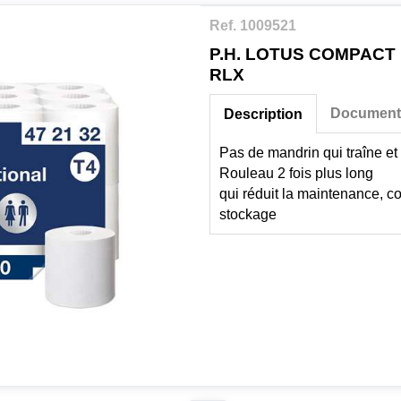
Ref. 1009521
P.H. LOTUS COMPACT 
RLX
Document
Description
Pas de mandrin qui traîne et 
Rouleau 2 fois plus long
qui réduit la maintenance, c
stockage