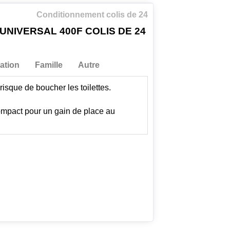
Conditionnement colis de 24
UNIVERSAL 400F COLIS DE 24
ation
Famille
Autre
risque de boucher les toilettes.
ompact pour un gain de place au