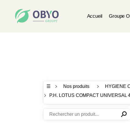
Accueil
Groupe 
☰
Nos produits
HYGIENE 
P.H. LOTUS COMPACT UNIVERSAL 4
⚲
✕