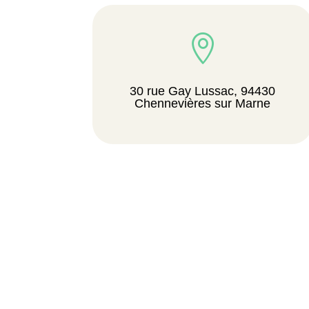

30 rue Gay Lussac, 94430
Chennevières sur Marne