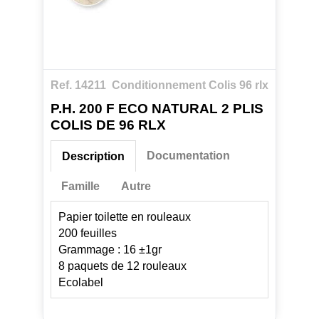
Ref. 14211
Conditionnement Colis 96 rlx
P.H. 200 F ECO NATURAL 2 PLIS
COLIS DE 96 RLX
Documentation
Description
Famille
Autre
Papier toilette en rouleaux
200 feuilles
Grammage : 16 ±1gr
8 paquets de 12 rouleaux
Ecolabel