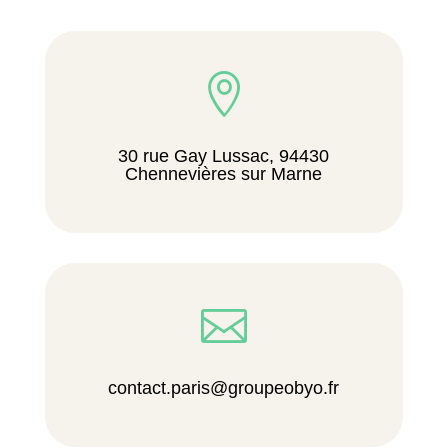

30 rue Gay Lussac, 94430
Chennevières sur Marne

contact.paris@groupeobyo.fr