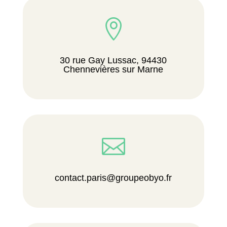

30 rue Gay Lussac, 94430
Chennevières sur Marne

contact.paris@groupeobyo.fr