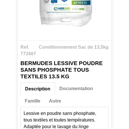
Ref.
Conditionnement Sac de 13,5kg
773407
BERMUDES LESSIVE POUDRE
SANS PHOSPHATE TOUS
TEXTILES 13.5 KG
Documentation
Description
Famille
Autre
Lessive en poudre sans phosphate,
tous textiles et toutes températures.
Adaptée pour le lavage du linge