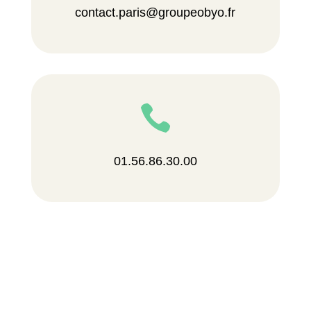
contact.paris@groupeobyo.fr

01.56.86.30.00