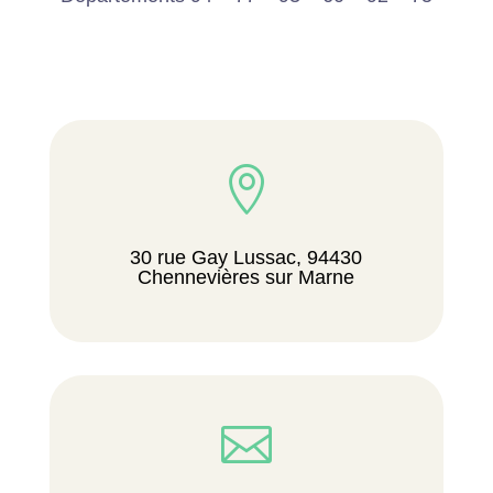

30 rue Gay Lussac, 94430
Chennevières sur Marne
