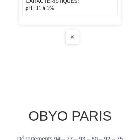
CARACTERISTIQUES:
pH : 11 à 1%
✕
OBYO PARIS
Départements 94 – 77 – 93 – 60 – 92 – 75