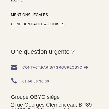
MENTIONS LÉGALES
CONFIDENTIALITÉ & COOKIES
Une question urgente ?

CONTACT.PARIS@GROUPEOBYO.FR

01 56 86 30 00
Groupe OBYO siège
2 rue Georges Clémenceau, BP89