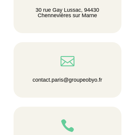
30 rue Gay Lussac, 94430
Chennevières sur Marne

contact.paris@groupeobyo.fr
