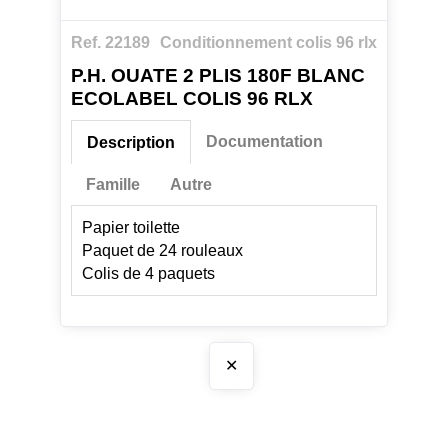
Ref. 22189
Conditionnement colis 96 rlx
P.H. OUATE 2 PLIS 180F BLANC
ECOLABEL COLIS 96 RLX
Documentation
Description
Famille
Autre
Papier toilette
Paquet de 24 rouleaux
Colis de 4 paquets
✕