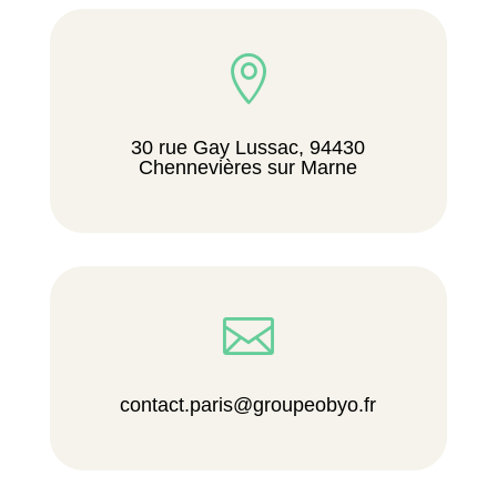

30 rue Gay Lussac, 94430
Chennevières sur Marne

contact.paris@groupeobyo.fr