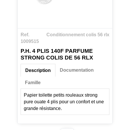
Ref.
Conditionnement colis 56 rlx
1009515
P.H. 4 PLIS 140F PARFUME
STRONG COLIS DE 56 RLX
Documentation
Description
Famille
Papier toilette petits rouleaux strong
pure ouate 4 plis pour un confort et une
grande résistance.