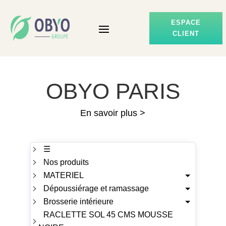
ESPACE
CLIENT
OBYO PARIS
En savoir plus >
☰
Nos produits
MATERIEL
Dépoussiérage et ramassage
Brosserie intérieure
RACLETTE SOL 45 CMS MOUSSE