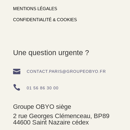
MENTIONS LÉGALES
CONFIDENTIALITÉ & COOKIES
Une question urgente ?

CONTACT.PARIS@GROUPEOBYO.FR

01 56 86 30 00
Groupe OBYO siège
2 rue Georges Clémenceau, BP89
44600 Saint Nazaire cédex