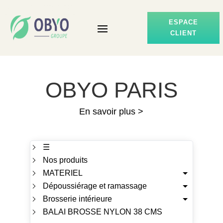
ESPACE
CLIENT
OBYO PARIS
En savoir plus >
☰
Nos produits
MATERIEL
Dépoussiérage et ramassage
Brosserie intérieure
BALAI BROSSE NYLON 38 CMS