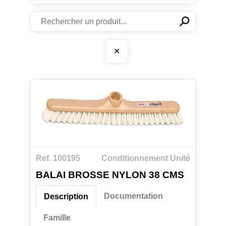
⚲
✕
✕
Ref. 100195
Conditionnement Unité
BALAI BROSSE NYLON 38 CMS
Documentation
Description
Famille