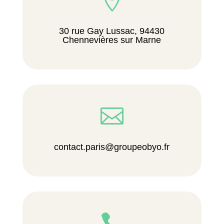

30 rue Gay Lussac, 94430
Chennevières sur Marne

contact.paris@groupeobyo.fr
