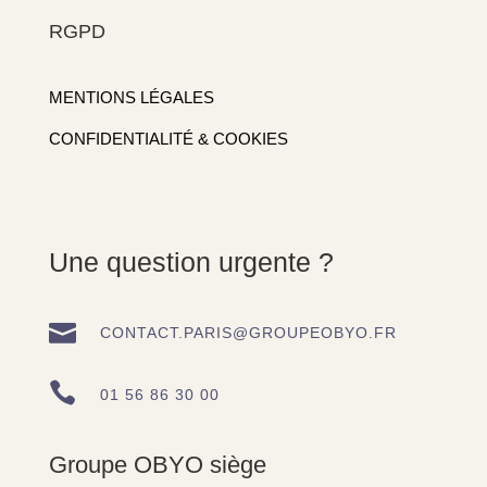
RGPD
MENTIONS LÉGALES
CONFIDENTIALITÉ & COOKIES
Une question urgente ?

CONTACT.PARIS@GROUPEOBYO.FR

01 56 86 30 00
Groupe OBYO siège