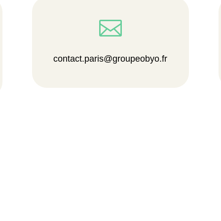

contact.paris@groupeobyo.fr