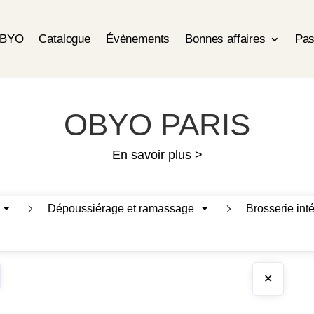
OBYO
Catalogue
Évènements
Bonnes affaires
Pas
OBYO PARIS
En savoir plus >
Dépoussiérage et ramassage
Brosserie int
✕