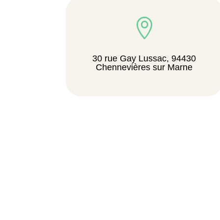

30 rue Gay Lussac, 94430
Chennevières sur Marne