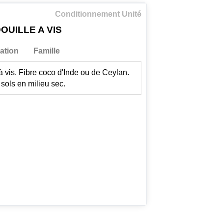
Conditionnement Unité
OUILLE A VIS
ation
Famille
à vis. Fibre coco d'Inde ou de Ceylan.
 sols en milieu sec.