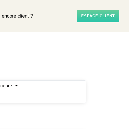
 encore client ?
ESPACE CLIENT
érieure