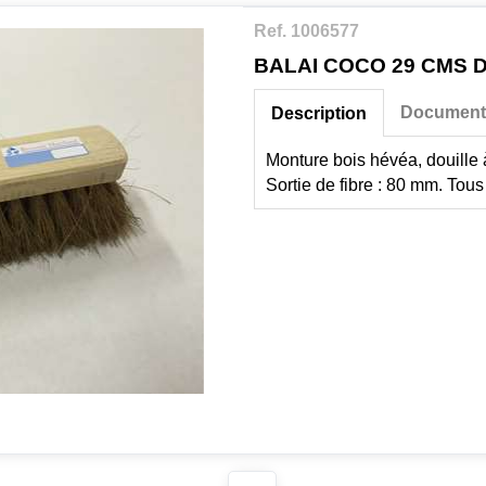
Ref. 1006577
BALAI COCO 29 CMS D
Document
Description
Monture bois hévéa, douille 
Sortie de fibre : 80 mm. Tous