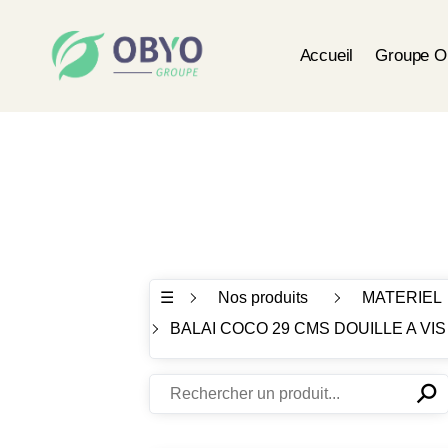
Accueil
Groupe 
☰
Nos produits
MATERIEL
BALAI COCO 29 CMS DOUILLE A VIS
⚲
✕