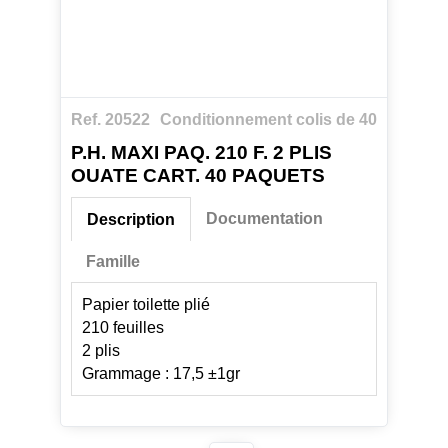
Ref. 20522
Conditionnement colis de 40
P.H. MAXI PAQ. 210 F. 2 PLIS
OUATE CART. 40 PAQUETS
Documentation
Description
Famille
Papier toilette plié
210 feuilles
2 plis
Grammage : 17,5 ±1gr