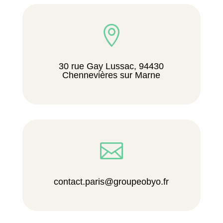

30 rue Gay Lussac, 94430
Chennevières sur Marne

contact.paris@groupeobyo.fr