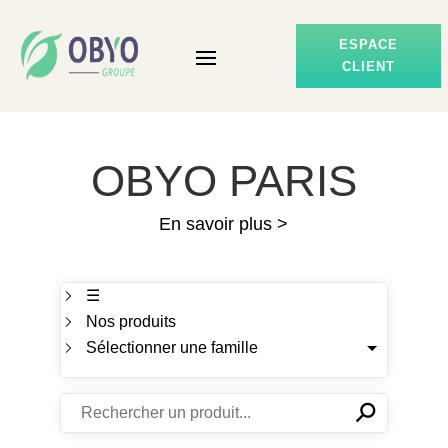
ESPACE
CLIENT
OBYO PARIS
En savoir plus >
☰
Nos produits
Sélectionner une famille
⚲
✕