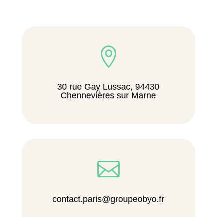

30 rue Gay Lussac, 94430
Chennevières sur Marne

contact.paris@groupeobyo.fr